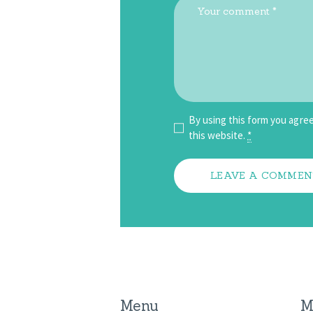
By using this form you agree
this website.
*
Menu
M