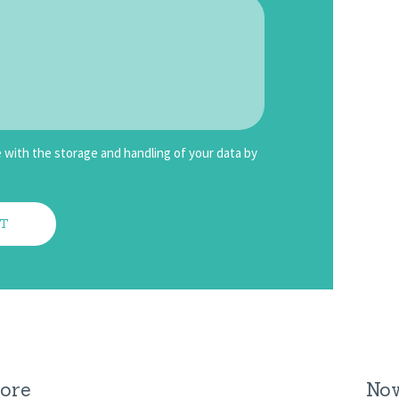
 with the storage and handling of your data by
ore
Now