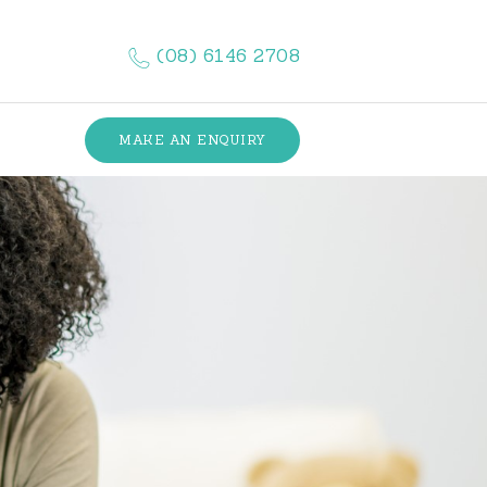
(08) 6146 2708
MAKE AN ENQUIRY