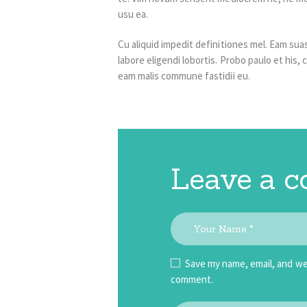
usu ea.
Cu aliquid impedit definitiones mel. Eam suas
labore eligendi lobortis. Probo paulo et his
eam malis commune fastidii eu.
Leave a 
Save my name, email, and web
comment.