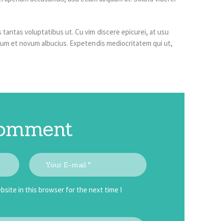
 tantas voluptatibus ut. Cu vim discere epicurei, at usu
, cum et novum albucius. Expetendis mediocritatem qui ut,
comment
site in this browser for the next time I